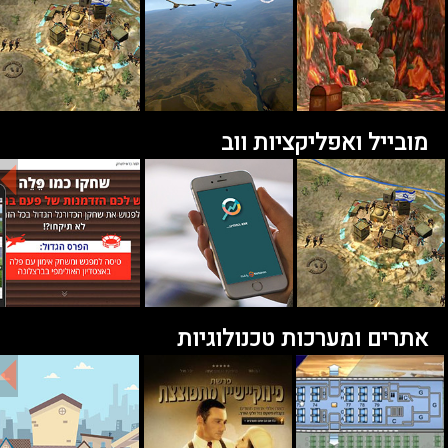
מובייל ואפליקציות ווב
אתרים ומערכות טכנולוגיות