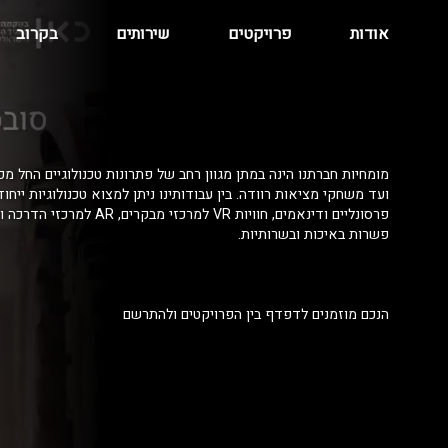
אודות
פרויקטים
שירותים
בקרוב
מומחיות חברתנו הינה במתן מגוון רחב של פתרונות טכנולוגיים החל מפ
ועד משחקי מציאות רוודה. בין עבודותינו ניתן למצוא טכנולוגיות ייחו
פרסונליים ודינאמים, חוויות VR למרכזי מ
פשרות באיכות ובשרותיות.
הנכם מוזמנים לדפדף בין הפרויקטים ולהתרשם