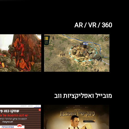
AR / VR / 360
מובייל ואפליקציות ווב