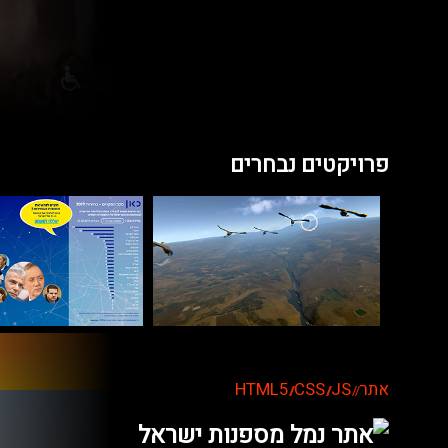
פרויקטים נבחרים
אתר
JS
CSS
HTML5
//
//
//