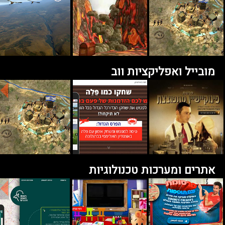
מובייל ואפליקציות ווב
אתרים ומערכות טכנולוגיות