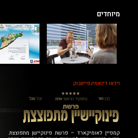
מיוחדים
וידאו דינאמי
פייסבוק
//
קמפיין לאומיקארד – פרשת פינוקיישן מתפוצצת.