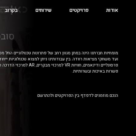
אודות
פרויקטים
שירותים
בקרוב
מומחיות חברתנו הינה במתן מגוון רחב של פתרונות טכנולוגיים החל מפ
ועד משחקי מציאות רוודה. בין עבודותינו ניתן למצוא טכנולוגיות ייחו
פרסונליים ודינאמים, חוויות VR למרכזי מ
פשרות באיכות ובשרותיות.
הנכם מוזמנים לדפדף בין הפרויקטים ולהתרשם