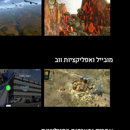
מובייל ואפליקציות ווב