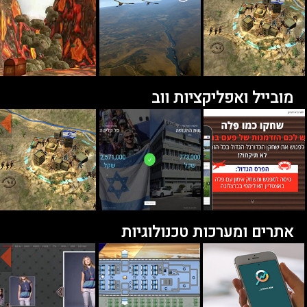
מובייל ואפליקציות ווב
אתרים ומערכות טכנולוגיות