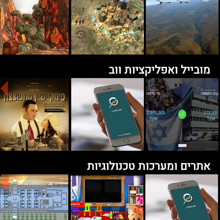
מובייל ואפליקציות ווב
אתרים ומערכות טכנולוגיות