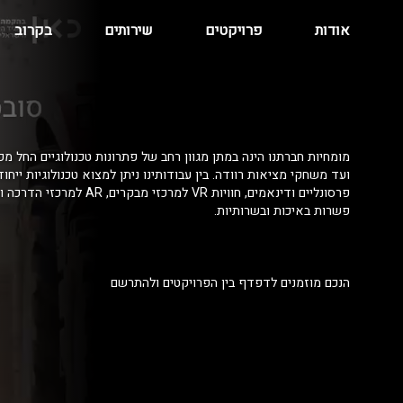
אודות
פרויקטים
שירותים
בקרוב
מומחיות חברתנו הינה במתן מגוון רחב של פתרונות טכנולוגיים החל מפ
ועד משחקי מציאות רוודה. בין עבודותינו ניתן למצוא טכנולוגיות ייחו
פרסונליים ודינאמים, חוויות VR למרכזי מ
פשרות באיכות ובשרותיות.
הנכם מוזמנים לדפדף בין הפרויקטים ולהתרשם