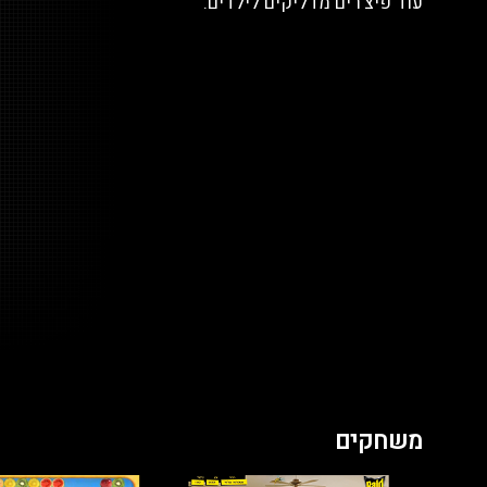
עוד פיצ'רים מדליקים לילדים.
משחקים