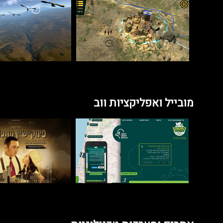
מובייל ואפליקציות ווב