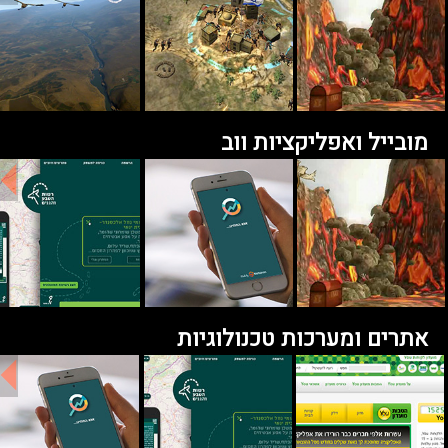
מובייל ואפליקציות ווב
אתרים ומערכות טכנולוגיות