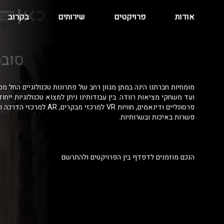
אודות
פרויקטים
שירותים
בקרוב
מומחיות חברתנו הינה במתן מגוון רחב של פתרונות טכנולוגיים החל מפ
ועד משחקי מציאות רוודה. בין עבודותינו ניתן למצוא טכנולוגיות ייחו
פרסונליים ודינאמים, חוויות VR למרכזי מ
פשרות באיכות ובשרותיות.
הנכם מוזמנים לדפדף בין הפרויקטים ולהתרשם