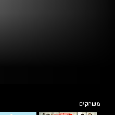
משחקים