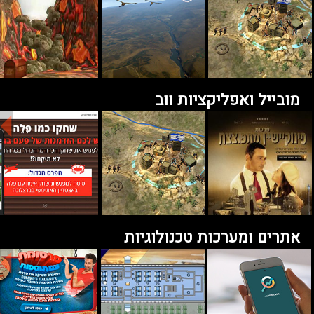
מובייל ואפליקציות ווב
אתרים ומערכות טכנולוגיות